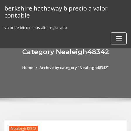
Skip
berkshire hathaway b precio a valor
to
contable
content
valor de bitcoin más alto registrado
Category Nealeigh48342
Home
Archive by category "Nealeigh48342"
Nealeigh48342