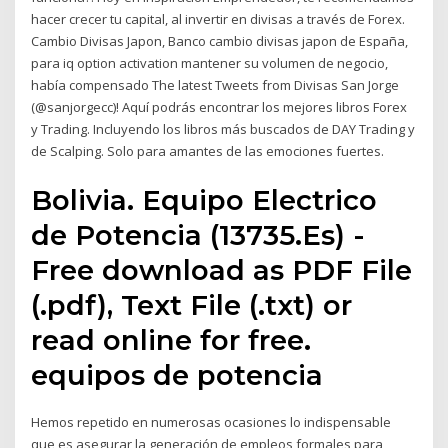
hacer crecer tu capital, al invertir en divisas a través de Forex.
Cambio Divisas Japon, Banco cambio divisas japon de España,
para iq option activation mantener su volumen de negocio,
había compensado The latest Tweets from Divisas San Jorge
(@sanjorgecc)! Aquí podrás encontrar los mejores libros Forex
y Trading. Incluyendo los libros más buscados de DAY Trading y
de Scalping. Solo para amantes de las emociones fuertes.
Bolivia. Equipo Electrico
de Potencia (13735.Es) -
Free download as PDF File
(.pdf), Text File (.txt) or
read online for free.
equipos de potencia
Hemos repetido en numerosas ocasiones lo indispensable
que es asegurar la generación de empleos formales para