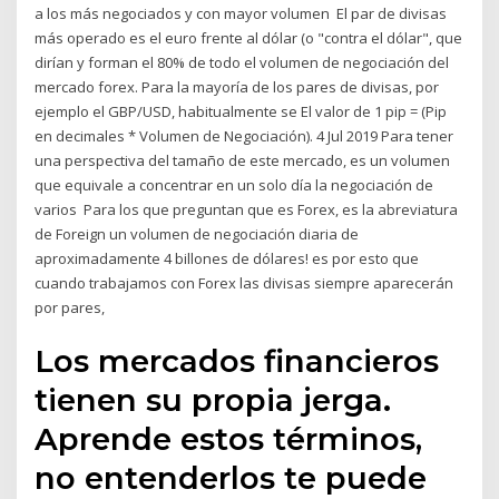
a los más negociados y con mayor volumen El par de divisas
más operado es el euro frente al dólar (o "contra el dólar", que
dirían y forman el 80% de todo el volumen de negociación del
mercado forex. Para la mayoría de los pares de divisas, por
ejemplo el GBP/USD, habitualmente se El valor de 1 pip = (Pip
en decimales * Volumen de Negociación). 4 Jul 2019 Para tener
una perspectiva del tamaño de este mercado, es un volumen
que equivale a concentrar en un solo día la negociación de
varios Para los que preguntan que es Forex, es la abreviatura
de Foreign un volumen de negociación diaria de
aproximadamente 4 billones de dólares! es por esto que
cuando trabajamos con Forex las divisas siempre aparecerán
por pares,
Los mercados financieros
tienen su propia jerga.
Aprende estos términos,
no entenderlos te puede