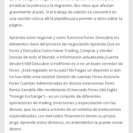
erradicar la pobreza y la migración, dos retos que afectan
gravemente al país. Si el trabajo de edición se concentra en
una sección coloca allí la plantilla para permitir a otros editar la
página.
Aprenda como negociar y como funciona Forex. Descubre los
elementos clave del proceso de negociación Aprenda Que es
Forex y Descubra Como Hacer Trading, Comprar y Vender
Divisas de todo el Mundo ⇒ Informacion actualizada ¡Cuenta
desde €100! Descubre si HotForex es o no un buen corredor de
Forex. ¿Está regulado en tu país? No hagas un depósito si aún
no has leído esta reseña! Gestión de cuentas Forex Asesoría
Forex Cuentas Administradas en divisas inversiones forex
Renta Variable Alto rendimiento El mercado Forex (del inglés
“Foreign Exchange”) – es un conjunto de diferentes
operaciones de trading, inversiones y especulación con las
divisas, que se realiza a través de un sistema de instituciones
especializadas. Los mercados financieros tienen su propia
jerga. Aprende estos términos, no entenderlos te puede costar
dinero.