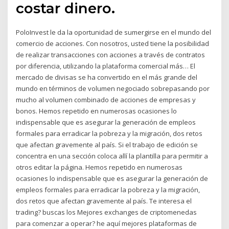
costar dinero.
PoloInvest le da la oportunidad de sumergirse en el mundo del
comercio de acciones. Con nosotros, usted tiene la posibilidad
de realizar transacciones con acciones a través de contratos
por diferencia, utilizando la plataforma comercial más… El
mercado de divisas se ha convertido en el más grande del
mundo en términos de volumen negociado sobrepasando por
mucho al volumen combinado de acciones de empresas y
bonos. Hemos repetido en numerosas ocasiones lo
indispensable que es asegurar la generación de empleos
formales para erradicar la pobreza y la migración, dos retos
que afectan gravemente al país. Si el trabajo de edición se
concentra en una sección coloca allí la plantilla para permitir a
otros editar la página. Hemos repetido en numerosas
ocasiones lo indispensable que es asegurar la generación de
empleos formales para erradicar la pobreza y la migración,
dos retos que afectan gravemente al país. Te interesa el
trading? buscas los Mejores exchanges de criptomenedas
para comenzar a operar? he aquí mejores plataformas de