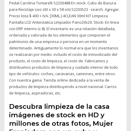
Pedal Carolina Tontarelli S2203488 En stock. Cubo de Basura
para Reciclaje Lixo (43 x 30 x 58 cm) S2203523 · search. Agregar.
Precio lista $ 400 + IVA. [30ML.] 4CLEAN 30ml KIT Limpieza
Pantalla LCD Antiestatica Limpiador Pano20x20. Stock: En linea
con ERP interno (c-8). El inventario es una relación detallada,
ordenada y valorada de los elementos que componen el
patrimonio de una empresa o persona en un momento
determinado. Antiguamente lo normal era que los inventarios
se realizaran por medio. incluido el costo de inmovilizado del
producto, el costo de limpieza, el costo de Fabricamos y
distribuimos productos de limpieza y cuidado interior de todo
tipo de vehículos: coches, caravanas, camiones, entre otros.
Con nuestra gama Tienda online dedicada a la venta de
productos de limpieza distribuyendo a nivel nacional. Carros
de limpieza, aspiradoras, etc.
Descubra limpieza de la casa
imágenes de stock en HD y
millones de otras fotos, Mujer