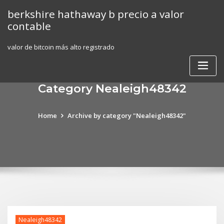
Skip
berkshire hathaway b precio a valor
to
contable
content
valor de bitcoin más alto registrado
Category Nealeigh48342
Home
Archive by category "Nealeigh48342"
Nealeigh48342