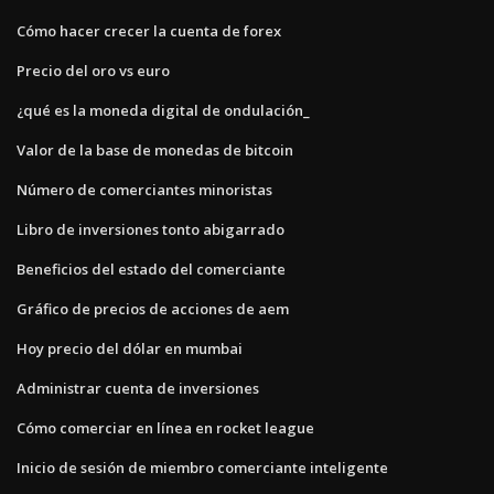
Cómo hacer crecer la cuenta de forex
Precio del oro vs euro
¿qué es la moneda digital de ondulación_
Valor de la base de monedas de bitcoin
Número de comerciantes minoristas
Libro de inversiones tonto abigarrado
Beneficios del estado del comerciante
Gráfico de precios de acciones de aem
Hoy precio del dólar en mumbai
Administrar cuenta de inversiones
Cómo comerciar en línea en rocket league
Inicio de sesión de miembro comerciante inteligente