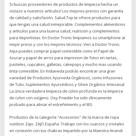
Si buscas proveedores de productos de limpieza hecha un
vistazo a nuestros artículos! Los mejores precios con garantía
de calidad y satisfación. Salud.Top te ofrece productos para
que tengas una salud inmejorable. Complementos alimenticios
y artículos para una buena salud, nutrición y complementos
para deportistas. En Doctor Tronic limpiamos su smartphone al
mejor precio y con los mejores técnicos. Ven a Doctor Tronic.
Aqui puedes comprar papel comestible como el Papel de
Azucar y papel de arroz para impresion de fotos en tartas,
pasteles, cupcakes, galletas, cakepops y mucho mas usando
tinta comestible. En Indiaveda podrás encontrar una gran
variedad de Productos Ayurveda Orgánicos, como Infusiones
de Tulsi, Suplementos Ayurvédicos y Ghee Orgánico Artesanal
La única verdadera limpieza de colon profunda es la limpieza
de colon con oxígeno. Oxy-Powder ha sido clínicamente
probado para aliviar el estreñimiento y el IBS.
Productos de la categoría "Accesorios" de la marca de ropa
outdoor Zajo. ZAJO España. Trabajo con los cuarzos y cristales
en conexión con tus chakras Impartido por la Maestra Anandi