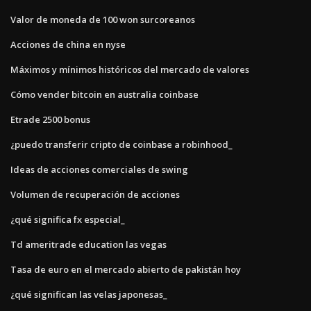
Valor de moneda de 100 won surcoreanos
Acciones de china en nyse
Máximos y mínimos históricos del mercado de valores
Cómo vender bitcoin en australia coinbase
Etrade 2500 bonus
¿puedo transferir cripto de coinbase a robinhood_
Ideas de acciones comerciales de swing
Volumen de recuperación de acciones
¿qué significa fx especial_
Td ameritrade education las vegas
Tasa de euro en el mercado abierto de pakistán hoy
¿qué significan las velas japonesas_