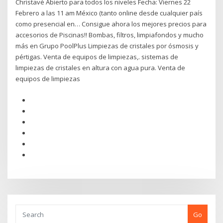
Christavé Abierto para todos los niveles Fecha: Viernes 22
Febrero a las 11 am México (tanto online desde cualquier país
como presencial en… Consigue ahora los mejores precios para
accesorios de Piscinas!! Bombas, filtros, limpiafondos y mucho
más en Grupo PoolPlus Limpiezas de cristales por ósmosis y
pértigas. Venta de equipos de limpiezas,. sistemas de
limpiezas de cristales en altura con agua pura. Venta de
equipos de limpiezas
Go