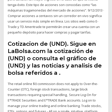
tenga éxito. Este tipo de acciones son conocidas como “las
máquinas tragamonedas del mercado de acciones”. 9/12/2013 ·
Comprar acciones a centavos sin un corredor en vivo significa
usar un servicio más simple en línea. Los sitios web como E-
Trade y TD Ameritrade te permitirán crear una cuenta con un
pequeño depósito para hacer compras y pagar tarifas.
Cotizacion de (UND). Sigue en
LaBolsa.com la cotización de
(UND) o consulta el gráfico de
(UND) y las noticias y analisis de
bolsa referidos a .
The retail online $0 commission does not apply to Over-the-
Counter (OTC), foreign stock transactions, large block
transactions requiring special handling, Secure Log-On for
E*TRADE Securities and E*TRADE Bank accounts. Log on to
manage your online trading and online banking. Trade stocks,
ETFs, options and futures - All on a single, intuitive, platform.