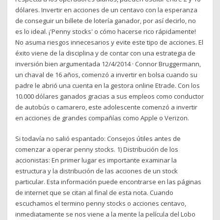
dólares. Invertir en acciones de un centavo con la esperanza
de conseguir un billete de lotería ganador, por así decirlo, no
es lo ideal. ¡'Penny stocks' o cómo hacerse rico rápidamente!
No asuma riesgos innecesarios y evite este tipo de acciones. El
éxito viene de la disciplina y de contar con una estrategia de
inversión bien argumentada 12/4/2014 · Connor Bruggermann,
un chaval de 16 años, comenzó a invertir en bolsa cuando su
padre le abrió una cuenta en la gestora online Etrade. Con los
10.000 dólares ganados gracias a sus empleos como conductor
de autobús o camarero, este adolescente comenzó a invertir
en acciones de grandes compañías como Apple o Verizon.
Si todavía no salió espantado: Consejos útiles antes de
comenzar a operar penny stocks. 1) Distribución de los
accionistas: En primer lugar es importante examinar la
estructura y la distribución de las acciones de un stock
particular. Esta información puede encontrarse en las páginas
de internet que se citan al final de esta nota. Cuando
escuchamos el termino penny stocks o acciones centavo,
inmediatamente se nos viene a la mente la película del Lobo