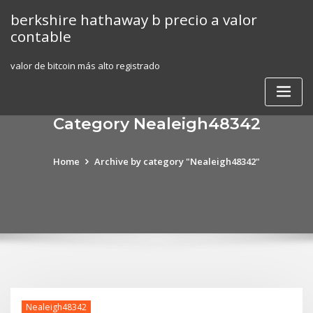
Skip
berkshire hathaway b precio a valor
to
contable
content
valor de bitcoin más alto registrado
Category Nealeigh48342
Home
Archive by category "Nealeigh48342"
Nealeigh48342