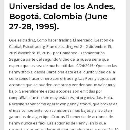
Universidad de los Andes,
Bogotá, Colombia (June
27-28, 1995).
Que es trading, Como hacer trading, El mercado, Gestión de
Capital, Psicotrading, Plan de trading vol 2 – 2 diciembre 15,
2019 diciembre 15, 2019 - por Domenec - 3 comentarios.
Segunda parte del segundo Video de la nueva serie que
espero que os sea de mucha utilidad. 9/24/2015 · Que son las
Penny stocks, desde Barcelona este es el quinto video de la
serie como hacer dinero con el trading. Las Penny stocks son
acciones que se pueden comprar y vender por un valor muy
bajo. Generalmente estas acciones son emitidas por
compañías que no son muy estables, ni organizadas. Hola.
Necesito saber como operar con penny stocks, que broker es
el mas competente, con comisiones mas bajas y si solcitan
garantias de algun tipo. Gracias El comercio de acciones de
Penny nunca es fácil. Las acciones de Penny, en lo que
respecta a los operadores diarios, pueden oscilar entre 2 y 10