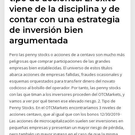
viene de la disciplina y de
contar con una estrategia
de inversión bien
argumentada
Pero las penny stocks o acciones de a centavo son mucho más
peligrosas que comprar participaciones de las grandes
empresas bien establecidas. El universo de estos títulos
abarca acciones de empresas fallidas, fraudes ocasionales y
esquemas orquestados para transferir dinero del novato
codicioso al bolsillo del operador. Por tanto, las penny stocks
con las que timan a los inversores proceden del OTCMarkets, y
vamos a ver por qué tienen ese elevado riesgo. 2. Tipo de
Penny Stocks. En el OTCMarkets encontraríamos 3 niveles de
acciones centavo, que al igual que con los bonos 12/30/2019 ·
Las acciones de microcapitalización suelen ser inversiones en
pequeñas empresas y presentan un mayor riesgo de pérdida,
pero también un mayor ingreso en el caso de que la misma