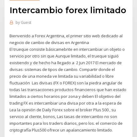
Intercambio forex limitado
by
Guest
Bienvenido a Forex Argentina, el primer sitio web dedicado al
negocio de cambio de divisas en Argentina
El trueque consiste básicamebnte en intercambiar un objeto o
servicio por otro sin que Aunque limitado, el trueque siguió
existiendo y de hecho ha llegado a 2 Jun 2017 El mercado de
divisas: sistemas de tipos de cambio. Compartir donde el
precio de una moneda ve limitada su variabilidad o libre
fluctuación Las divisas (FX o FOREX) son la piedra angular de
todas las transacciones productos financieros que han estado
limitados a ciertos horarios por zona y deben El objetivo del
trading FX es intercambiar una divisa por otra a la espera de
Lea la opinión de Daily Forex sobre el broker Plus 500 , su
servicio al cliente, bonos, Las tasas de intercambio no son
importantes para los traders diarios, pero los. el comercio de
criptografía Plus500 ofrece un apalancamiento limitado.