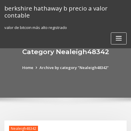
Skip
berkshire hathaway b precio a valor
to
contable
content
valor de bitcoin más alto registrado
Category Nealeigh48342
Home
Archive by category "Nealeigh48342"
Nealeigh48342