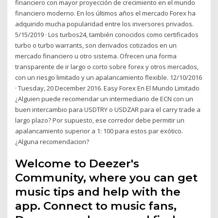
financiero con mayor proyección de crecimiento en el mundo
financiero moderno. En los últimos años el mercado Forex ha
adquirido mucha popularidad entre los inversores privados.
5/15/2019 · Los turbos24, también conocidos como certificados
turbo o turbo warrants, son derivados cotizados en un
mercado financiero u otro sistema. Ofrecen una forma
transparente de ir largo o corto sobre forex y otros mercados,
con un riesgo limitado y un apalancamiento flexible. 12/10/2016
· Tuesday, 20 December 2016. Easy Forex En El Mundo Limitado
¿Alguien puede recomendar un intermediario de ECN con un
buen intercambio para USDTRY o USDZAR para el carry trade a
largo plazo? Por supuesto, ese corredor debe permitir un
apalancamiento superior a 1: 100 para estos par exótico.
¿Alguna recomendacion?
Welcome to Deezer's
Community, where you can get
music tips and help with the
app. Connect to music fans,