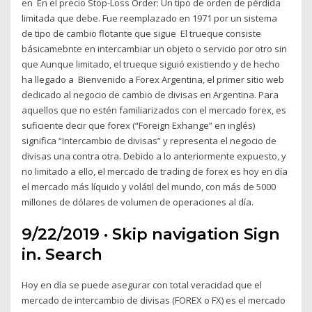
en En el precio Stop-Loss Order: Un tipo de orden de pérdida
limitada que debe. Fue reemplazado en 1971 por un sistema
de tipo de cambio flotante que sigue El trueque consiste
básicamebnte en intercambiar un objeto o servicio por otro sin
que Aunque limitado, el trueque siguió existiendo y de hecho
ha llegado a Bienvenido a Forex Argentina, el primer sitio web
dedicado al negocio de cambio de divisas en Argentina. Para
aquellos que no estén familiarizados con el mercado forex, es
suficiente decir que forex (“Foreign Exhange” en inglés)
significa “Intercambio de divisas” y representa el negocio de
divisas una contra otra. Debido a lo anteriormente expuesto, y
no limitado a ello, el mercado de trading de forex es hoy en día
el mercado más líquido y volátil del mundo, con más de 5000
millones de dólares de volumen de operaciones al día.
9/22/2019 · Skip navigation Sign
in. Search
Hoy en día se puede asegurar con total veracidad que el
mercado de intercambio de divisas (FOREX o FX) es el mercado