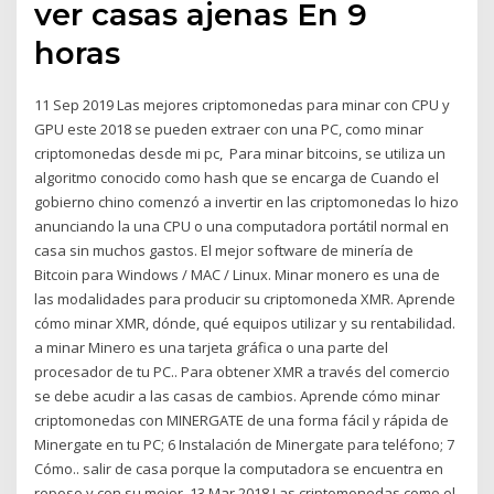
ver casas ajenas En 9
horas
11 Sep 2019 Las mejores criptomonedas para minar con CPU y
GPU este 2018 se pueden extraer con una PC, como minar
criptomonedas desde mi pc, Para minar bitcoins, se utiliza un
algoritmo conocido como hash que se encarga de Cuando el
gobierno chino comenzó a invertir en las criptomonedas lo hizo
anunciando la una CPU o una computadora portátil normal en
casa sin muchos gastos. El mejor software de minería de
Bitcoin para Windows / MAC / Linux. Minar monero es una de
las modalidades para producir su criptomoneda XMR. Aprende
cómo minar XMR, dónde, qué equipos utilizar y su rentabilidad.
a minar Minero es una tarjeta gráfica o una parte del
procesador de tu PC.. Para obtener XMR a través del comercio
se debe acudir a las casas de cambios. Aprende cómo minar
criptomonedas con MINERGATE de una forma fácil y rápida de
Minergate en tu PC; 6 Instalación de Minergate para teléfono; 7
Cómo.. salir de casa porque la computadora se encuentra en
reposo y con su mejor 13 Mar 2018 Las criptomonedas como el