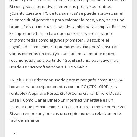
Bitcoin y sus alternativas tienen sus pros y sus contras.
¿Cuánto cuesta el PC de tus sueños? se puede aprovechar el
calor residual generado para calentar la casa, y no, no es una
broma. Existen muchas casas de cambio para comprar Bitcoins.
Es importante tener claro que no te harás rico minando
criptomonedas como algunos prometen, Descubre el
significado como minar criptomonedas. No podrás instalar
varias minerías en casa ya que suelen calentarse mucho.
recomendada es a partir de 4Gb. El sistema operativo más
usado es Microsoft Windows 10 Pro 64-bit.
16 Feb 2018 Ordenador usado para minar (Info-computer): 24
horas minando criptomonedas con un PC (GTX 1050Ti) ¿es
rentable? Alejandro Pérez. (2019) Como Ganar Dinero Desde
Casa | Como Ganar Dinero En Internet! Minergate es un
sistema que permite minar con CPU/GPU y, como se puede ver
Si vas a empezar y buscas una criptomoneda relativamente
fácil de minar te