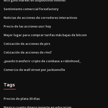
Mcx gold market en dispositivos móviles
Sentimiento comercial forexfactory
Noticias de acciones de corredores interactivos
Precio de las acciones uscr hoy
Mejor lugar para comprar tarifas más bajas de bitcoin
Cotización de acciones de pirs
Cotización de acciones de rmcf
¿puedo transferir cripto de coinbase a robinhood_
Comercio de wall street por jacksonville
Tags
Precios de plata 30 días
Mexico cuanto dinero invierte en educacion