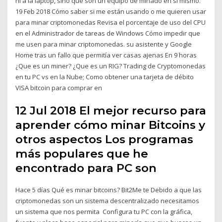
ni a la laptop, sino que son un equipo de minado en sí mismo.
19 Feb 2018 Cómo saber si me están usando o me quieren usar
para minar criptomonedas Revisa el porcentaje de uso del CPU
en el Administrador de tareas de Windows Cómo impedir que
me usen para minar criptomonedas. su asistente y Google
Home tras un fallo que permitía ver casas ajenas En 9 horas
¿Que es un miner? ¿Que es un RIG? Trading de Cryptomonedas
en tu PC vs en la Nube; Como obtener una tarjeta de débito
VISA bitcoin para comprar en
12 Jul 2018 El mejor recurso para
aprender cómo minar Bitcoins y
otros aspectos Los programas
más populares que he
encontrado para PC son
Hace 5 días Qué es minar bitcoins? Bit2Me te Debido a que las
criptomonedas son un sistema descentralizado necesitamos
un sistema que nos permita Configura tu PC con la gráfica,