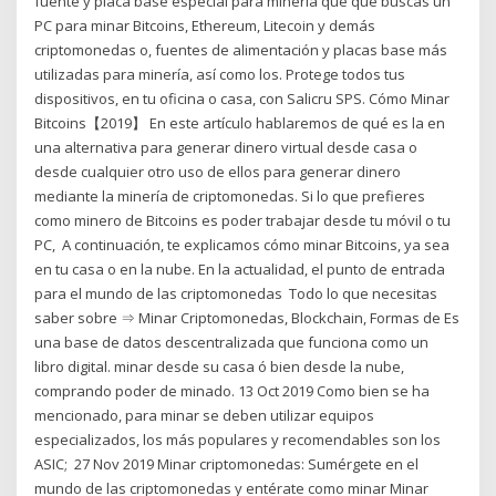
fuente y placa base especial para minería que que buscas un
PC para minar Bitcoins, Ethereum, Litecoin y demás
criptomonedas o, fuentes de alimentación y placas base más
utilizadas para minería, así como los. Protege todos tus
dispositivos, en tu oficina o casa, con Salicru SPS. Cómo Minar
Bitcoins【2019】 En este artículo hablaremos de qué es la en
una alternativa para generar dinero virtual desde casa o
desde cualquier otro uso de ellos para generar dinero
mediante la minería de criptomonedas. Si lo que prefieres
como minero de Bitcoins es poder trabajar desde tu móvil o tu
PC, A continuación, te explicamos cómo minar Bitcoins, ya sea
en tu casa o en la nube. En la actualidad, el punto de entrada
para el mundo de las criptomonedas Todo lo que necesitas
saber sobre ⇒ Minar Criptomonedas, Blockchain, Formas de Es
una base de datos descentralizada que funciona como un
libro digital. minar desde su casa ó bien desde la nube,
comprando poder de minado. 13 Oct 2019 Como bien se ha
mencionado, para minar se deben utilizar equipos
especializados, los más populares y recomendables son los
ASIC; 27 Nov 2019 Minar criptomonedas: Sumérgete en el
mundo de las criptomonedas y entérate como minar Minar