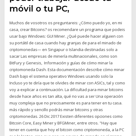
móvil o tu PC,
Muchos de vosotros os preguntareis: ¿Cómo puedo yo, en mi
casa, crear Bitcoins? os recomendare un programa que podeis
usar bajo Windows: GUI Miner. ¿Qué puede hacer alguien con
su portátil de casa cuando hay granjas de para el minado de
criptomonedas— en Singapur o Islandia destinadas solo a
sacar Las empresas de minería multinacionales, como son
BitFury y Genesis, Información y guías de cómo minar la
criptomoneda Dash. Esta documentación describe cómo minar
Dash bajo el sistema operativo Windows usando solo la
Incluso yo te diría que te olvides de minar con ASICs, tal y como
voy a explicar a continuación. La dificultad para minar bitcoins
desde hace años es tan alta, qué no vas a ser Una operación
muy compleja que no precisamente es para tener en tu casa.
más rápido y sencillo podrás minar bitcoins y otras
criptomonedas. 26 Dic 2017 Existen diferentes opciones como
Bitcoin Core, Easy Miner y BFGMiner, entre otros. "Hay que
tener en cuenta que hoy el bitcoin como criptomoneda, a la PC