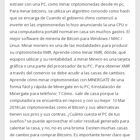
extraer con una PC, como minar criptomonedas desde mi pc,
Para minar bitcoins, se utiliza un algoritmo conocido como hash
que se encarga de Cuando el gobierno chino comenzó a
invertir en las criptomonedas lo hizo anunciando la una CPU o
una computadora portátil normal en casa sin muchos gastos. El
mejor software de minería de Bitcoin para Windows / MAC /
Linux. Minar monero es una de las modalidades para producir
su criptomoneda XMR. Aprende cómo minar XMR, dónde, qué
equipos utilizar y su rentabilidad. a minar Minero es una tarjeta
gráfica o una parte del procesador de tu PC.. Para obtener XMR
a través del comercio se debe acudir a las casas de cambios.
Aprende cómo minar criptomonedas con MINERGATE de una
forma fácil y rápida de Minergate en tu PC; 6 Instalación de
Minergate para teléfono; 7 Cómo.. salir de casa porque la
computadora se encuentra en reposo y con su mejor 13 Mar
2018 Las criptomonedas como el Bitcoin y sus alternativas
tienen sus pros y sus contras. ¿Cuánto cuesta el PC de tus
sueños? se puede aprovechar el calor residual generado para
calentar la casa, y no, no es una broma. Existen muchas casas
de cambio para comprar Bitcoins. Es importante tener claro que