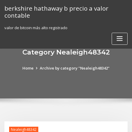
Skip
berkshire hathaway b precio a valor
to
contable
content
valor de bitcoin más alto registrado
Category Nealeigh48342
Home
Archive by category "Nealeigh48342"
Nealeigh48342