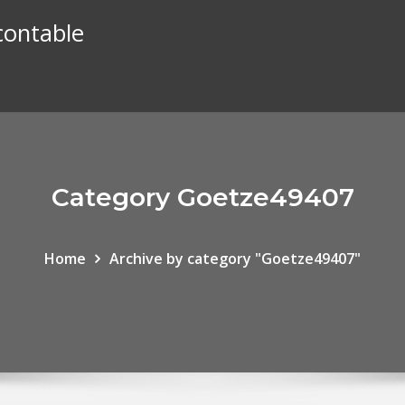
contable
Category Goetze49407
Home
Archive by category "Goetze49407"