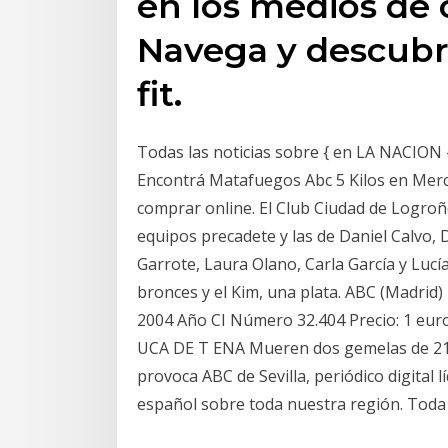
en los medios de
Navega y descubr
fit.
Todas las noticias sobre { en LA NACION -
Encontrá Matafuegos Abc 5 Kilos en Merc
comprar online. El Club Ciudad de Logroño
equipos precadete y las de Daniel Calvo, D
Garrote, Laura Olano, Carla García y Lucí
bronces y el Kim, una plata. ABC (Madrid)
2004 Año CI Número 32.404 Precio: 1 
UCA DE T ENA Mueren dos gemelas de 21 
provoca ABC de Sevilla, periódico digital l
español sobre toda nuestra región. Toda l