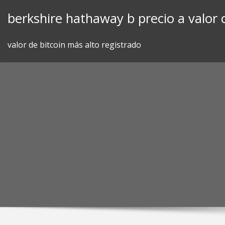
Skip
berkshire hathaway b precio a valor 
to
content
valor de bitcoin más alto registrado