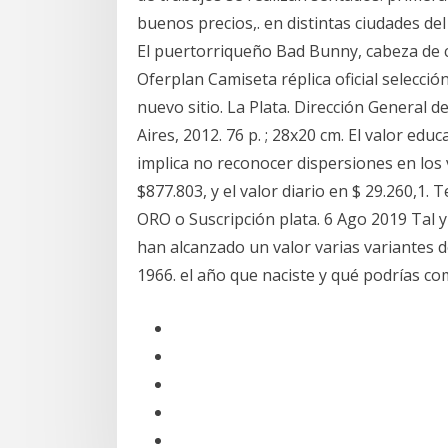
buenos precios,. en distintas ciudades del
El puertorriqueño Bad Bunny, cabeza de c
Oferplan Camiseta réplica oficial selec
nuevo sitio. La Plata. Dirección General d
Aires, 2012. 76 p. ; 28x20 cm. El valor educ
implica no reconocer dispersiones en lo
$877.803, y el valor diario en $ 29.260,1. 
ORO o Suscripción plata. 6 Ago 2019 Tal 
han alcanzado un valor varias variantes d
1966. el año que naciste y qué podrías c