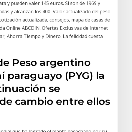
ta y pueden valer 145 euros. Si son de 1969 y
zadas y alcanzan los 400 Valor actualizado del peso
 cotización actualizada, consejos, mapa de casas de
da Online ABCDIN. Ofertas Exclusivas de Internet
, Ahorra Tiempo y Dinero. La felicidad cuesta
 de Peso argentino
í paraguayo (PYG) la
tinuación se
 de cambio entre ellos
undial que ha logrado el manto desechado por su