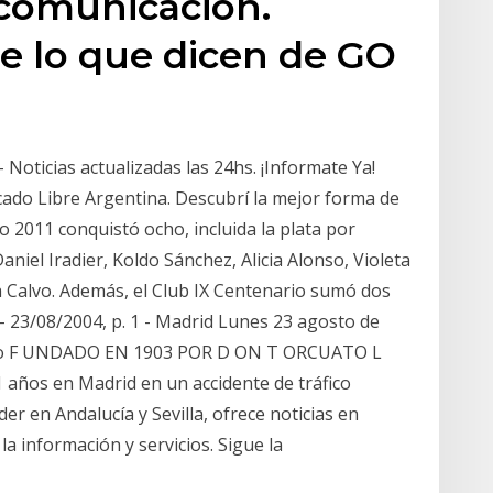
 comunicación.
e lo que dicen de GO
 Noticias actualizadas las 24hs. ¡Informate Ya!
ado Libre Argentina. Descubrí la mejor forma de
 2011 conquistó ocho, incluida la plata por
aniel Iradier, Koldo Sánchez, Alicia Alonso, Violeta
a Calvo. Además, el Club IX Centenario sumó dos
 - 23/08/2004, p. 1 - Madrid Lunes 23 agosto de
euro F UNDADO EN 1903 POR D ON T ORCUATO L
años en Madrid en un accidente de tráfico
íder en Andalucía y Sevilla, ofrece noticias en
a información y servicios. Sigue la