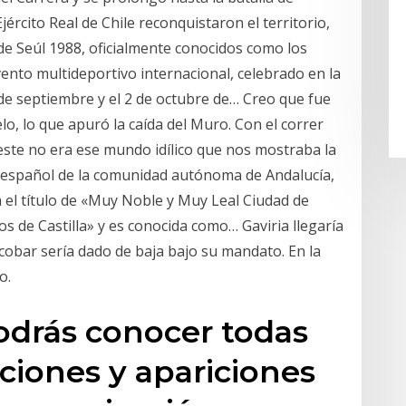
ército Real de Chile reconquistaron el territorio,
de Seúl 1988, oficialmente conocidos como los
ento multideportivo internacional, celebrado en la
7 de septiembre y el 2 de octubre de… Creo que fue
elo, lo que apuró la caída del Muro. Con el correr
este no era ese mundo idílico que nos mostraba la
io español de la comunidad autónoma de Andalucía,
 el título de «Muy Noble y Muy Leal Ciudad de
s de Castilla» y es conocida como… Gaviria llegaría
cobar sería dado de baja bajo su mandato. En la
o.
odrás conocer todas
ciones y apariciones