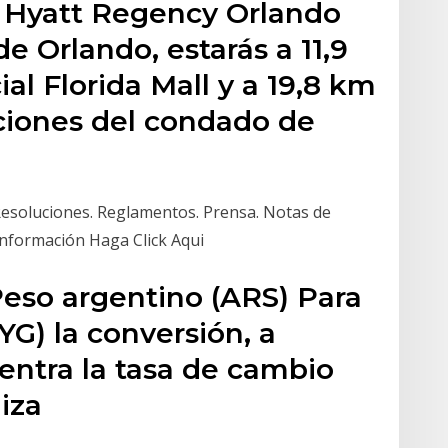
en Hyatt Regency Orlando
de Orlando, estarás a 11,9
l Florida Mall y a 19,8 km
ciones del condado de
esoluciones. Reglamentos. Prensa. Notas de
Información Haga Click Aqui
Peso argentino (ARS) Para
G) la conversión, a
entra la tasa de cambio
liza