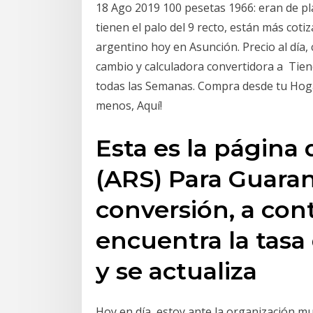
18 Ago 2019 100 pesetas 1966: eran de pla
tienen el palo del 9 recto, están más coti
argentino hoy en Asunción. Precio al día,
cambio y calculadora convertidora a Tien
todas las Semanas. Compra desde tu Hogar
menos, Aquí!
Esta es la página
(ARS) Para Guaran
conversión, a con
encuentra la tasa
y se actualiza
Hoy en día, estoy ante la organización m