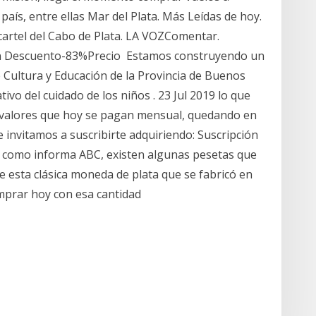
 país, entre ellas Mar del Plata. Más Leídas de hoy.
artel del Cabo de Plata. LA VOZComentar.
ción Descuento-83%Precio Estamos construyendo un
e Cultura y Educación de la Provincia de Buenos
ativo del cuidado de los niños . 23 Jul 2019 lo que
s valores que hoy se pagan mensual, quedando en
Te invitamos a suscribirte adquiriendo: Suscripción
y como informa ABC, existen algunas pesetas que
e esta clásica moneda de plata que se fabricó en
omprar hoy con esa cantidad