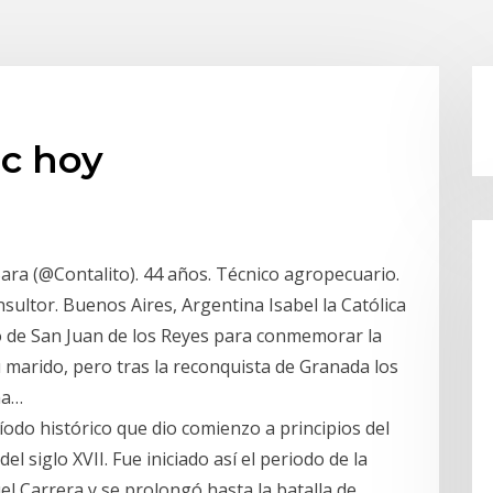
bc hoy
Sara (@Contalito). 44 años. Técnico agropecuario.
sultor. Buenos Aires, Argentina Isabel la Católica
 de San Juan de los Reyes para conmemorar la
u marido, pero tras la reconquista de Granada los
ma…
odo histórico que dio comienzo a principios del
l siglo XVII. Fue iniciado así el periodo de la
uel Carrera y se prolongó hasta la batalla de