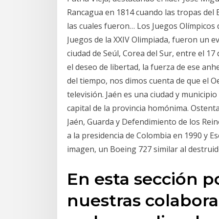
Rancagua en 1814 cuando las tropas del Ej
las cuales fueron… Los Juegos Olímpicos 
Juegos de la XXIV Olimpiada, fueron un ev
ciudad de Seúl, Corea del Sur, entre el 1
el deseo de libertad, la fuerza de ese anh
del tiempo, nos dimos cuenta de que el O
televisión. Jaén es una ciudad y municip
capital de la provincia homónima. Ostenta
Jaén, Guarda y Defendimiento de los Reino
a la presidencia de Colombia en 1990 y Es
imagen, un Boeing 727 similar al destruid
En esta sección p
nuestras colabora