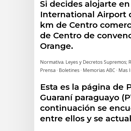
Si decides alojarte 
International Airport 
km de Centro comercia
de Centro de conven
Orange.
Normativa. Leyes y Decretos Supremos; R
Prensa · Boletines · Memorias ABC · Mas 
Esta es la página de 
Guaraní paraguayo (PY
continuación se encu
entre ellos y se actua