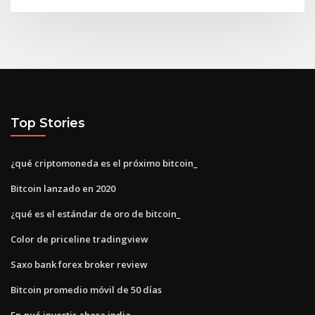
Top Stories
¿qué criptomoneda es el próximo bitcoin_
Bitcoin lanzado en 2020
¿qué es el estándar de oro de bitcoin_
Color de priceline tradingview
Saxo bank forex broker review
Bitcoin promedio móvil de 50 días
En qué invertir ahora india