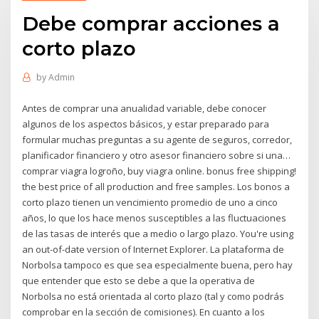
Debe comprar acciones a
corto plazo
by
Admin
Antes de comprar una anualidad variable, debe conocer
algunos de los aspectos básicos, y estar preparado para
formular muchas preguntas a su agente de seguros, corredor,
planificador financiero y otro asesor financiero sobre si una…
comprar viagra logroño, buy viagra online. bonus free shipping!
the best price of all production and free samples. Los bonos a
corto plazo tienen un vencimiento promedio de uno a cinco
años, lo que los hace menos susceptibles a las fluctuaciones
de las tasas de interés que a medio o largo plazo. You're using
an out-of-date version of Internet Explorer. La plataforma de
Norbolsa tampoco es que sea especialmente buena, pero hay
que entender que esto se debe a que la operativa de
Norbolsa no está orientada al corto plazo (tal y como podrás
comprobar en la sección de comisiones). En cuanto a los