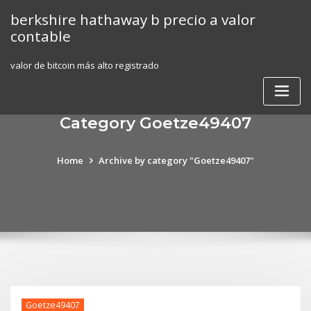
Skip
berkshire hathaway b precio a valor
to
contable
content
valor de bitcoin más alto registrado
Category Goetze49407
Home
Archive by category "Goetze49407"
Goetze49407