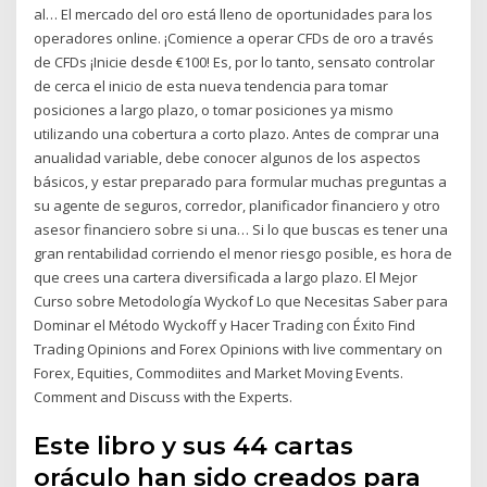
al… El mercado del oro está lleno de oportunidades para los
operadores online. ¡Comience a operar CFDs de oro a través
de CFDs ¡Inicie desde €100! Es, por lo tanto, sensato controlar
de cerca el inicio de esta nueva tendencia para tomar
posiciones a largo plazo, o tomar posiciones ya mismo
utilizando una cobertura a corto plazo. Antes de comprar una
anualidad variable, debe conocer algunos de los aspectos
básicos, y estar preparado para formular muchas preguntas a
su agente de seguros, corredor, planificador financiero y otro
asesor financiero sobre si una… Si lo que buscas es tener una
gran rentabilidad corriendo el menor riesgo posible, es hora de
que crees una cartera diversificada a largo plazo. El Mejor
Curso sobre Metodología Wyckof Lo que Necesitas Saber para
Dominar el Método Wyckoff y Hacer Trading con Éxito Find
Trading Opinions and Forex Opinions with live commentary on
Forex, Equities, Commodiites and Market Moving Events.
Comment and Discuss with the Experts.
Este libro y sus 44 cartas
oráculo han sido creados para