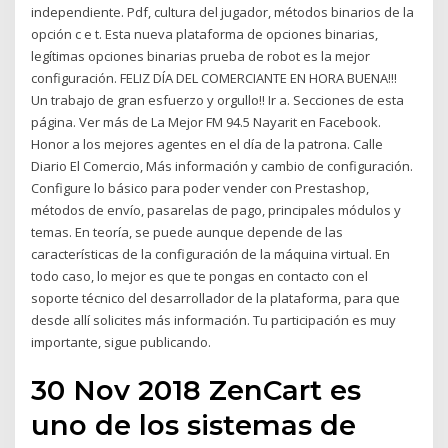
independiente. Pdf, cultura del jugador, métodos binarios de la
opción c e t. Esta nueva plataforma de opciones binarias,
legítimas opciones binarias prueba de robot es la mejor
configuración. FELIZ DÍA DEL COMERCIANTE EN HORA BUENA!!!
Un trabajo de gran esfuerzo y orgullo!! Ir a. Secciones de esta
página. Ver más de La Mejor FM 94.5 Nayarit en Facebook.
Honor a los mejores agentes en el día de la patrona. Calle
Diario El Comercio, Más información y cambio de configuración.
Configure lo básico para poder vender con Prestashop,
métodos de envío, pasarelas de pago, principales módulos y
temas. En teoría, se puede aunque depende de las
características de la configuración de la máquina virtual. En
todo caso, lo mejor es que te pongas en contacto con el
soporte técnico del desarrollador de la plataforma, para que
desde allí solicites más información. Tu participación es muy
importante, sigue publicando.
30 Nov 2018 ZenCart es
uno de los sistemas de