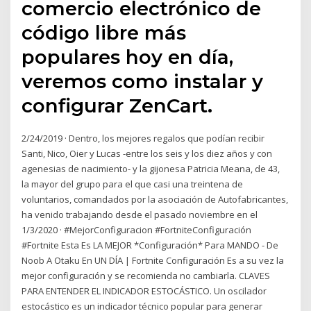
comercio electrónico de
código libre más
populares hoy en día,
veremos como instalar y
configurar ZenCart.
2/24/2019 · Dentro, los mejores regalos que podían recibir
Santi, Nico, Oier y Lucas -entre los seis y los diez años y con
agenesias de nacimiento- y la gijonesa Patricia Meana, de 43,
la mayor del grupo para el que casi una treintena de
voluntarios, comandados por la asociación de Autofabricantes,
ha venido trabajando desde el pasado noviembre en el
1/3/2020 · #MejorConfiguracion #FortniteConfiguración
#Fortnite Esta Es LA MEJOR *Configuración* Para MANDO - De
Noob A Otaku En UN DÍA | Fortnite Configuración Es a su vez la
mejor configuración y se recomienda no cambiarla. CLAVES
PARA ENTENDER EL INDICADOR ESTOCÁSTICO. Un oscilador
estocástico es un indicador técnico popular para generar