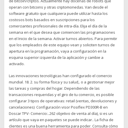
de bitcoin/criptos. Actualmente hay docenas de robots que
operan con bitcoins y otras criptomonedas. Van desde el
software gratuito que cualquiera puede utilizar hasta los
costosos bots basados en suscripciones para los
comerciantes profesionales de intra-día. Elija el día de la
semana en el que desea que comiencen las programaciones
en el Inicio de la semana. Activar turnos abiertos. Para permitir
que los empleados de este equipo vean y soliciten turnos de
apertura en la programación, vaya a configuración en la
esquina superior izquierda de la aplicación y cambie a
activado.
Las innovaciones tecnológicas han configurado el comercio
mundial. 18. 2. su forma física y su salud,. o a gestionar mejor
las tareas y compras del hogar. Dependiendo de las
transacciones requeridas y el giro de tu comercio, es posible
configurar 3 tipos de operativas: retail (ventas, devoluciones y
cancelaciones) Configuración visor Posiflex PD300R-B en
Doscar TPV- Comercio:..262 objetivo de venta al día), si es un
artículo que vaya en paquetes se puede indicar.. La ficha de
clientes es una buena herramienta para poder. Consulta cómo