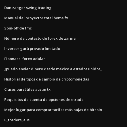
Dan zanger swing trading
Manual del proyector total home fx
Spin-off de fmc
Número de contacto de forex de zarina
Inversor gurú privado limitado
Fibonacci forex adalah
¿puedo enviar dinero desde méxico a estados unidos_
Historial de tipos de cambio de criptomonedas
Clases bursátiles austin tx
Requisitos de cuenta de opciones de etrade
Mejor lugar para comprar tarifas más bajas de bitcoin
E_traders_aus