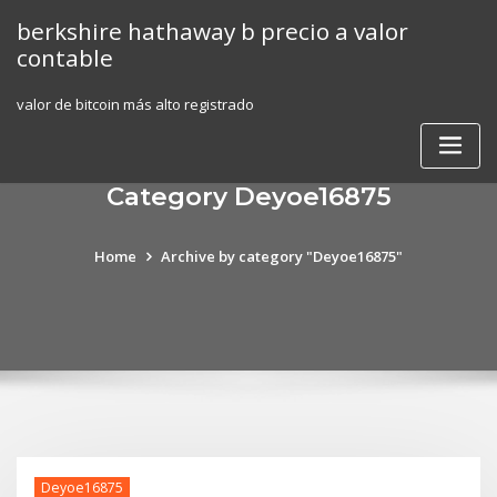
Skip
berkshire hathaway b precio a valor
to
contable
content
valor de bitcoin más alto registrado
Category Deyoe16875
Home
Archive by category "Deyoe16875"
Deyoe16875