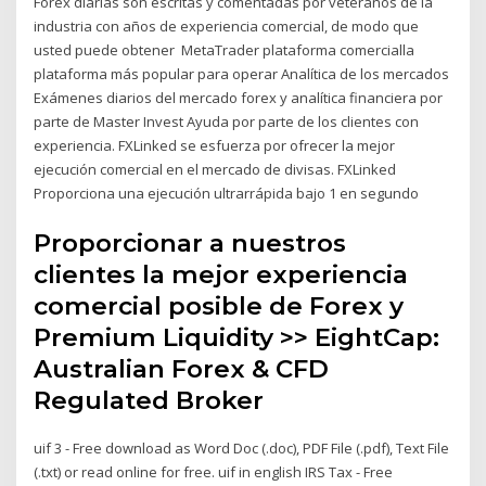
Forex diarias son escritas y comentadas por veteranos de la
industria con años de experiencia comercial, de modo que
usted puede obtener MetaTrader plataforma comercialla
plataforma más popular para operar Analítica de los mercados
Exámenes diarios del mercado forex y analítica financiera por
parte de Master Invest Ayuda por parte de los clientes con
experiencia. FXLinked se esfuerza por ofrecer la mejor
ejecución comercial en el mercado de divisas. FXLinked
Proporciona una ejecución ultrarrápida bajo 1 en segundo
Proporcionar a nuestros
clientes la mejor experiencia
comercial posible de Forex y
Premium Liquidity >> EightCap:
Australian Forex & CFD
Regulated Broker
uif 3 - Free download as Word Doc (.doc), PDF File (.pdf), Text File
(.txt) or read online for free. uif in english IRS Tax - Free