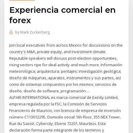
Experiencia comercial en
forex
by
Mark Zuckerberg
Join local executives from across Mexico for discussions on the
country's M&A, private equity, and investment climate.
Reputable speakers will discuss post-election opportunities,
rising sectors ripe for deal activity and much more. Información
meteorológica; arquitectura; peritajes; investigación geológica;
diseño de máquinas, aparatos, instrumentos y sus partes, así
como de sistemas compuestos por los mismos; servicios de
diseño; diseño de software, programación…
ALPARI INTERNATIONAL es marca comercial de Exinity Limited,
empresa regulada por la FSC, la Comisión de Servicios
Financieros de Mauricio, con licencia de empresa de inversión
número C113012295. Domicilio social: 5th Floor, 355 NEX Tower,
Rue du Savoir, Cybercity, Ebene 72201, Mauritius. Esta
declaración forma parte integrante de los terminos y