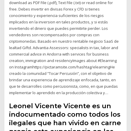
download as PDF File (.pdf), Text File (.txt) or read online for
free. Debes invertir en divisas Forex y CFD si tienes
conocimiento y experiencia suficientes de los riesgos
implicados en la inversion en tales productos, y si estás
invertiendo el dinero que puedes permitirte perder. Los
vendedores son recompensados por compras con
criptomonedas. Basado en nuestro rentable negocio SaaS de
lealtad Giftd. Advantia Assessors: specialists in tax, labor and
commercial advice in Andorra with services for business
creation, immigration and residencyImages about #Elearning
on Instagramhttps://pictaramsite.com/hashtag/elearningHe
creado la comunidad “Tocar Percusión”, con el objetivo de
brindar una experiencia de aprendizaje enfocada, tanto, en
que te desarrolles como percusionista, como, en que puedas
implementar lo aprendido en la producción colectiva y…
Leonel Vicente Vicente es un
indocumentado como todos los
ilegales que han vivido en carne