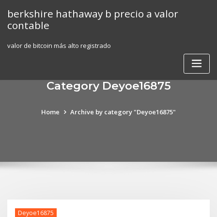
Skip
berkshire hathaway b precio a valor
to
contable
content
valor de bitcoin más alto registrado
Category Deyoe16875
Home
Archive by category "Deyoe16875"
Deyoe16875