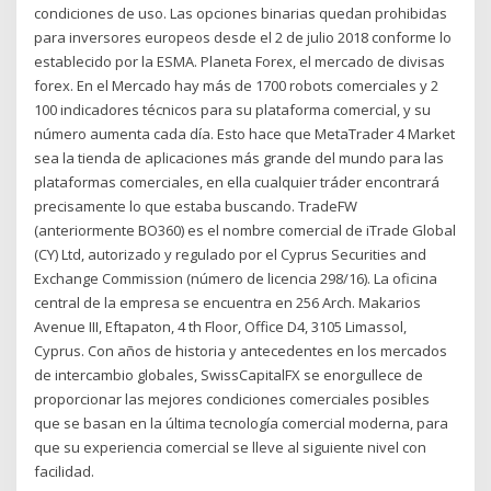
condiciones de uso. Las opciones binarias quedan prohibidas
para inversores europeos desde el 2 de julio 2018 conforme lo
establecido por la ESMA. Planeta Forex, el mercado de divisas
forex. En el Mercado hay más de 1700 robots comerciales y 2
100 indicadores técnicos para su plataforma comercial, y su
número aumenta cada día. Esto hace que MetaTrader 4 Market
sea la tienda de aplicaciones más grande del mundo para las
plataformas comerciales, en ella cualquier tráder encontrará
precisamente lo que estaba buscando. TradeFW
(anteriormente BO360) es el nombre comercial de iTrade Global
(CY) Ltd, autorizado y regulado por el Cyprus Securities and
Exchange Commission (número de licencia 298/16). La oficina
central de la empresa se encuentra en 256 Arch. Makarios
Avenue III, Eftapaton, 4 th Floor, Office D4, 3105 Limassol,
Cyprus. Con años de historia y antecedentes en los mercados
de intercambio globales, SwissCapitalFX se enorgullece de
proporcionar las mejores condiciones comerciales posibles
que se basan en la última tecnología comercial moderna, para
que su experiencia comercial se lleve al siguiente nivel con
facilidad.