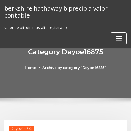
Skip
berkshire hathaway b precio a valor
to
contable
content
valor de bitcoin más alto registrado
Category Deyoe16875
Home
Archive by category "Deyoe16875"
Deyoe16875