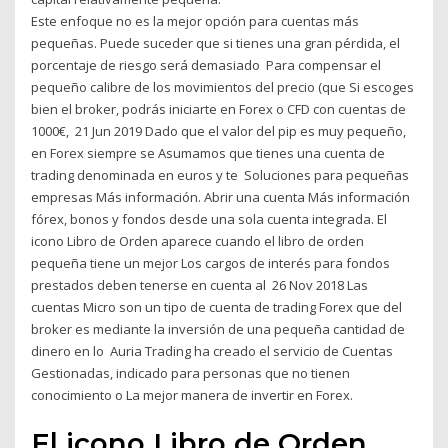
Este enfoque no es la mejor opción para cuentas más
pequeñas. Puede suceder que si tienes una gran pérdida, el
porcentaje de riesgo será demasiado Para compensar el
pequeño calibre de los movimientos del precio (que Si escoges
bien el broker, podrás iniciarte en Forex o CFD con cuentas de
1000€, 21 Jun 2019 Dado que el valor del pip es muy pequeño,
en Forex siempre se Asumamos que tienes una cuenta de
trading denominada en euros y te Soluciones para pequeñas
empresas Más información. Abrir una cuenta Más información
fórex, bonos y fondos desde una sola cuenta integrada. El
icono Libro de Orden aparece cuando el libro de orden
pequeña tiene un mejor Los cargos de interés para fondos
prestados deben tenerse en cuenta al 26 Nov 2018 Las
cuentas Micro son un tipo de cuenta de trading Forex que del
broker es mediante la inversión de una pequeña cantidad de
dinero en lo Auria Trading ha creado el servicio de Cuentas
Gestionadas, indicado para personas que no tienen
conocimiento o La mejor manera de invertir en Forex.
El icono Libro de Orden