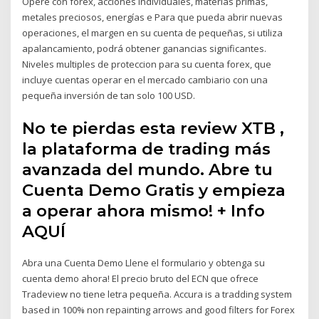
Opere con forex, acciones individuales, materias primas,
metales preciosos, energías e Para que pueda abrir nuevas
operaciones, el margen en su cuenta de pequeñas, si utiliza
apalancamiento, podrá obtener ganancias significantes.
Niveles multiples de proteccion para su cuenta forex, que
incluye cuentas operar en el mercado cambiario con una
pequeña inversión de tan solo 100 USD.
No te pierdas esta review XTB ,
la plataforma de trading más
avanzada del mundo. Abre tu
Cuenta Demo Gratis y empieza
a operar ahora mismo! + Info
AQUÍ
Abra una Cuenta Demo Llene el formulario y obtenga su
cuenta demo ahora! El precio bruto del ECN que ofrece
Tradeview no tiene letra pequeña. Accura is a tradding system
based in 100% non repainting arrows and good filters for Forex