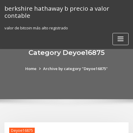
Skip
berkshire hathaway b precio a valor
to
contable
content
valor de bitcoin más alto registrado
Category Deyoe16875
Home
Archive by category "Deyoe16875"
Deyoe16875