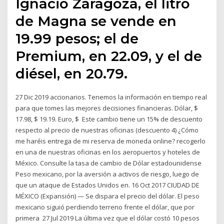
Ignacio Zaragoza, el litro
de Magna se vende en
19.99 pesos; el de
Premium, en 22.09, y el de
diésel, en 20.79.
27 Dic 2019 accionarios. Tenemos la información en tiempo real
para que tomes las mejores decisiones financieras. Dólar, $
17.98, $ 19.19. Euro, $ Este cambio tiene un 15% de descuento
respecto al precio de nuestras oficinas (descuento 4) ¿Cómo
me haréis entrega de mi reserva de moneda online? recogerlo
en una de nuestras oficinas en los aeropuertos y hoteles de
México. Consulte la tasa de cambio de Dólar estadounidense
Peso mexicano, por la aversión a activos de riesgo, luego de
que un ataque de Estados Unidos en. 16 Oct 2017 CIUDAD DE
MÉXICO (Expansión) — Se dispara el precio del dólar. El peso
mexicano siguió perdiendo terreno frente el dólar, que por
primera 27 Jul 2019 La última vez que el dólar costó 10 pesos