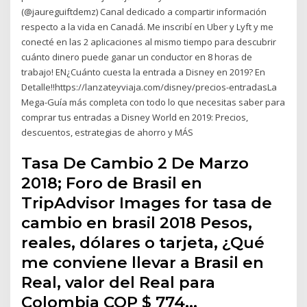
(@jaureguiftdemz) Canal dedicado a compartir información
respecto a la vida en Canadá. Me inscribí en Uber y Lyft y me
conecté en las 2 aplicaciones al mismo tiempo para descubrir
cuánto dinero puede ganar un conductor en 8 horas de
trabajo! EN¿Cuánto cuesta la entrada a Disney en 2019? En
Detalle!!https://lanzateyviaja.com/disney/precios-entradasLa
Mega-Guía más completa con todo lo que necesitas saber para
comprar tus entradas a Disney World en 2019: Precios,
descuentos, estrategias de ahorro y MÁS
Tasa De Cambio 2 De Marzo
2018; Foro de
Brasil
en
TripAdvisor Images for
tasa de
cambio en brasil 2018
Pesos,
reales, dólares o tarjeta, ¿Qué
me conviene llevar a
Brasil
en
Real, valor del Real para
Colombia COP $ 774…