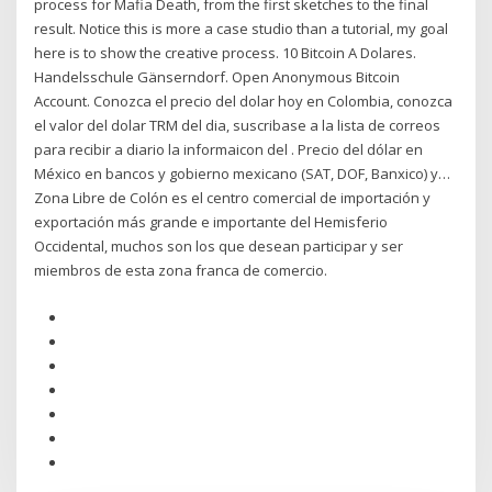
process for Mafia Death, from the first sketches to the final
result. Notice this is more a case studio than a tutorial, my goal
here is to show the creative process. 10 Bitcoin A Dolares.
Handelsschule Gänserndorf. Open Anonymous Bitcoin
Account. Conozca el precio del dolar hoy en Colombia, conozca
el valor del dolar TRM del dia, suscribase a la lista de correos
para recibir a diario la informaicon del . Precio del dólar en
México en bancos y gobierno mexicano (SAT, DOF, Banxico) y…
Zona Libre de Colón es el centro comercial de importación y
exportación más grande e importante del Hemisferio
Occidental, muchos son los que desean participar y ser
miembros de esta zona franca de comercio.