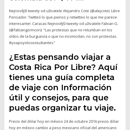
Nejnovější tweety od uživatele Alejandro Cote (@alejcote). Libre
Pensador. Twitteó lo que pienso y retwitteo lo que me parece
interesante!. Caracas Nejnovější tweety od uživatele Fabian G.
(@fabiangorincon): "Las protestas que no retumban en los
oídos de la burguesía o que no incomodan, no son protestas.
#yoapoyolosestudiantes"
¿Estas pensando viajar a
Costa Rica Por Libre? Aquí
tienes una guía completa
de viaje con Información
útil y consejos, para que
puedas organizar tu viaje.
Precio del dólar hoy en méxico 24 de octubre 2016 precio dólar
hoy en méxico cambio a peso mexicano oficial del americano