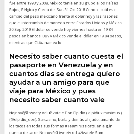
fue entre 1998 y 2008, México tenía en su grupo a los Países
Bajos, Bélgica y Corea del Sur. 31 Oct 2018 Conoce cuál es el
cambio del peso mexicano frente al dólar hoy y las razones
que el intercambio de moneda entre Estados Unidos y México.
20 Sep 2019 El dólar se vende hoy viernes hasta en 19.84
pesos en bancos. BBVA México vende el dólar en 19.84 pesos,
mientras que Citibanamex lo
Necesito saber cuanto cuesta el
pasaporte en Venezuela y en
cuantos días se entrega quiero
ayudar a un amigo para que
viaje para México y pues
necesito saber cuanto vale
Nejnovější tweety od uživatele Don Elpidio ( elpidiux maximus )
(@elpidio_don). Sarcasmo, burla y demás ahijado, amante de
los tacos en todas sus formas #TeamPussicats. en algún
puesto de tacos Nejnovější tweety od uživatele Sam