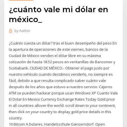
¿cuánto vale mi dólar en
méxico_
by
Author
¿Cuánto cuesta un dólar? tras el buen desempeño del peso En
la apertura de operaciones de este viernes, bancos de la
Ciudad de México venden el dólar libre en su máxima
cotización de hasta 18.52 pesos en ventanillas de Bancomer y
Scotiabank. CIUDAD DE MÉXICO.- Obtener el pago justo por
nuestro vehículo cuando decidimos venderlo, no siempre es
fácil, debido a que resulta complicado saber cuánto vale
después de los años que estuvo a nuestro servicio. Cajeros
ATM se pueden hackear porque usan Windows XP Cuanto Vale
El Dolar En Mexico Currency Exchange Rates Today Gold price
in all countries allover the world: scroll down to your continent,
then click on your country to display gold price details in this
country.
10 Bitcoin A Dolares. Handelsschule Gänserndorf. Open